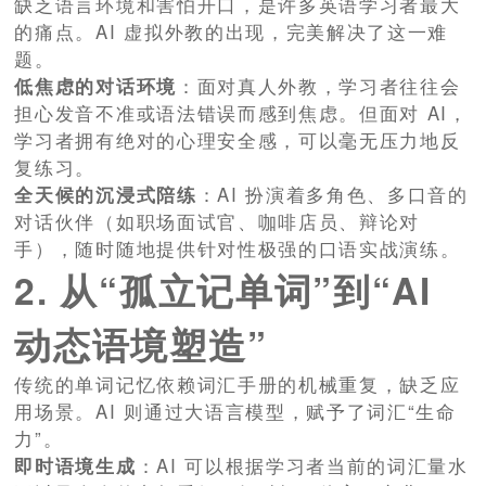
缺乏语言环境和害怕开口，是许多英语学习者最大
的痛点。AI 虚拟外教的出现，完美解决了这一难
题。
低焦虑的对话环境
：面对真人外教，学习者往往会
担心发音不准或语法错误而感到焦虑。但面对 AI，
学习者拥有绝对的心理安全感，可以毫无压力地反
复练习。
全天候的沉浸式陪练
：AI 扮演着多角色、多口音的
对话伙伴（如职场面试官、咖啡店员、辩论对
手），随时随地提供针对性极强的口语实战演练。
2. 从“孤立记单词”到“AI
动态语境塑造”
传统的单词记忆依赖词汇手册的机械重复，缺乏应
用场景。AI 则通过大语言模型，赋予了词汇“生命
力”。
即时语境生成
：AI 可以根据学习者当前的词汇量水