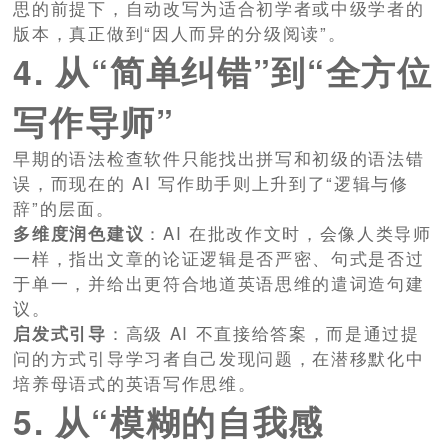
思的前提下，自动改写为适合初学者或中级学者的
版本，真正做到“因人而异的分级阅读”。
4. 从“简单纠错”到“全方位
写作导师”
早期的语法检查软件只能找出拼写和初级的语法错
误，而现在的 AI 写作助手则上升到了“逻辑与修
辞”的层面。
多维度润色建议
：AI 在批改作文时，会像人类导师
一样，指出文章的论证逻辑是否严密、句式是否过
于单一，并给出更符合地道英语思维的遣词造句建
议。
启发式引导
：高级 AI 不直接给答案，而是通过提
问的方式引导学习者自己发现问题，在潜移默化中
培养母语式的英语写作思维。
5. 从“模糊的自我感