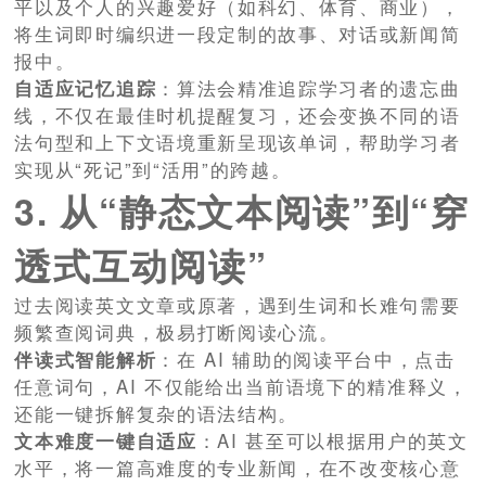
平以及个人的兴趣爱好（如科幻、体育、商业），
将生词即时编织进一段定制的故事、对话或新闻简
报中。
自适应记忆追踪
：算法会精准追踪学习者的遗忘曲
线，不仅在最佳时机提醒复习，还会变换不同的语
法句型和上下文语境重新呈现该单词，帮助学习者
实现从“死记”到“活用”的跨越。
3. 从“静态文本阅读”到“穿
透式互动阅读”
过去阅读英文文章或原著，遇到生词和长难句需要
频繁查阅词典，极易打断阅读心流。
伴读式智能解析
：在 AI 辅助的阅读平台中，点击
任意词句，AI 不仅能给出当前语境下的精准释义，
还能一键拆解复杂的语法结构。
文本难度一键自适应
：AI 甚至可以根据用户的英文
水平，将一篇高难度的专业新闻，在不改变核心意