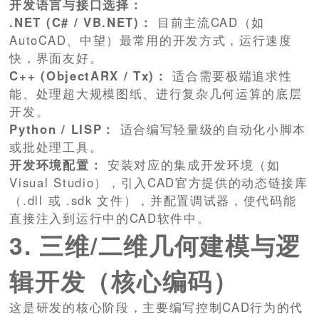
开发语言与接口选择：
.NET (C# / VB.NET)：
目前主流CAD（如
AutoCAD、中望）最常用的开发方式，运行速度
快，界面友好。
C++ (ObjectARX / Tx)：
适合需要极端追求性
能、处理超大规模图纸、进行复杂几何运算的底层
开发。
Python / LISP：
适合编写轻量级的自动化小脚本
或批处理工具。
开发环境配置：
安装对应的集成开发环境（如
Visual Studio），引入CAD官方提供的动态链接库
（.dll 或 .sdk 文件），并配置调试器，使代码能
直接注入到运行中的CAD软件中。
3. 三维/二维几何建模与逻
辑开发（核心编码）
这是研发的核心阶段，主要编写控制CAD行为的代