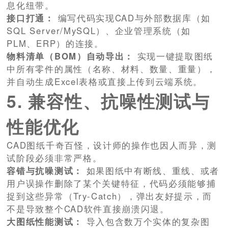
息化纽带。
接口打通：
编写代码实现CAD与外部数据库（如
SQL Server/MySQL）、企业管理系统（如
PLM、ERP）的连接。
物料清单（BOM）自动导出：
实现一键提取图纸
中所有零件的属性（名称、材料、数量、重量），
并自动生成Excel表格或直接上传到云端系统。
5. 兼容性、抗噪性测试与
性能优化
CAD图纸千奇百怪，设计师的操作也因人而异，测
试阶段必须非常严格。
容错与抗噪测试：
如果图纸中有断线、重线、或者
用户误操作删除了某个关键特征，代码必须能够捕
捉到这些异常（Try-Catch），弹出友好提示，而
不是导致整个CAD软件直接崩溃闪退。
大图纸性能测试：
导入包含数万个实体的复杂图