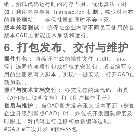
纸，测试代码运行时的内存占用。优化算法（例
如：利用内存事务 Transaction 机制，减少对画布
的频繁刷新），确保批量处理时不会卡死。
版本兼容测试：
确保在企业内部不同员工使用的各
版本CAD上都能正常加载和运行。
6. 打包发布、交付与维护
插件打包：
将编译生成的插件文件（.dll、.arx
等）连同依赖项打包成标准的安装包，或者编写专
用的注册表写入脚本，实现“一键安装，打开CAD自
动加载”。
源码与技术文档交付：
移交完整的源代码，出具
《API接口说明文档》和《用户操作手册》。
售后与维护：
当CAD官方发布重大版本更新（例如
企业升级到新版CAD）时，外包或开发团队需要及
时跟进，对代码进行迁移和重新编译适配。
#CAD #二次开发 #软件外包