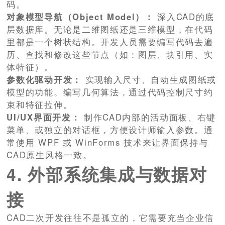
码。
对象模型导航（Object Model）：
深入CAD的底
层数据库。无论是二维图纸还是三维模型，在代码
里都是一个树状结构。开发人员需要编写代码去遍
历、查找和修改这些节点（如：图层、块引用、实
体特征）。
参数化驱动开发：
实现输入尺寸、自动生成图纸或
模型的功能。编写几何算法，通过代码控制尺寸约
束和特征拉伸。
UI/UX界面开发：
制作CAD内部的活动面板、右键
菜单、或独立的对话框，方便设计师输入参数。通
常使用 WPF 或 WinForms 技术来让界面保持与
CAD原生风格一致。
4. 外部系统集成与数据对
接
CAD二次开发往往不是孤立的，它需要充当企业信