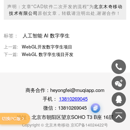
声明：文章"CAD软件二次开发的流程"为
北京木奇移动
技术有限公司
原创文章，转载请注明出处,谢谢合作！
标签：
人工智能
AI
数字孪生
上一篇:
WebGL开发数字孪生项目
下一篇:
WebGL 数字孪生项目开发
商务合作：heyongfei@muqiapp.com
手机：
13810269045
微信：
13810269045
地址：北京市朝阳区望京SOHO T3 B座 16层
Copyright © 北京木奇移动 京ICP备14024422号