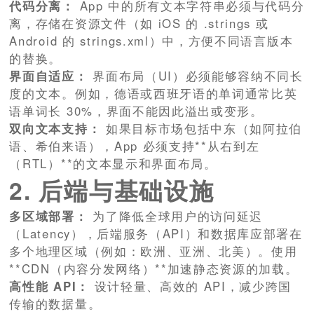
代码分离：
App 中的所有文本字符串必须与代码分
离，存储在资源文件（如 iOS 的 .strings 或
Android 的 strings.xml）中，方便不同语言版本
的替换。
界面自适应：
界面布局（UI）必须能够容纳不同长
度的文本。例如，德语或西班牙语的单词通常比英
语单词长 30%，界面不能因此溢出或变形。
双向文本支持：
如果目标市场包括中东（如阿拉伯
语、希伯来语），App 必须支持**从右到左
（RTL）**的文本显示和界面布局。
2. 后端与基础设施
多区域部署：
为了降低全球用户的访问延迟
（Latency），后端服务（API）和数据库应部署在
多个地理区域（例如：欧洲、亚洲、北美）。使用
**CDN（内容分发网络）**加速静态资源的加载。
高性能 API：
设计轻量、高效的 API，减少跨国
传输的数据量。