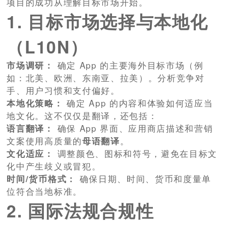
项目的成功从理解目标市场开始。
1. 目标市场选择与本地化
（L10N）
市场调研：
确定 App 的主要海外目标市场（例
如：北美、欧洲、东南亚、拉美）。分析竞争对
手、用户习惯和支付偏好。
本地化策略：
确定 App 的内容和体验如何适应当
地文化。这不仅仅是翻译，还包括：
语言翻译：
确保 App 界面、应用商店描述和营销
文案使用高质量的
母语翻译
。
文化适应：
调整颜色、图标和符号，避免在目标文
化中产生歧义或冒犯。
时间/货币格式：
确保日期、时间、货币和度量单
位符合当地标准。
2. 国际法规合规性