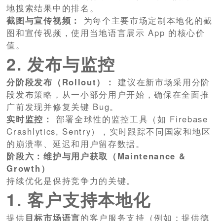
地搜索结果中的排名。
截图与宣传视频：
为每个主要市场定制本地化的截
图和宣传视频，使用当地语言展示 App 的核心价
值。
2. 发布与监控
分阶段发布（Rollout）：
建议在新市场采用分阶
段发布策略，从一小部分用户开始，确保在全面推
广前发现并修复关键 Bug。
实时监控：
部署全球性的监控工具（如 Firebase
Crashlytics, Sentry），实时跟踪不同国家和地区
的崩溃率、延迟和用户留存数据。
阶段六：维护与用户获取（Maintenance &
Growth）
持续优化是保持竞争力的关键。
1. 客户支持本地化
提供
目标市场语言
的客户服务支持（例如：提供德