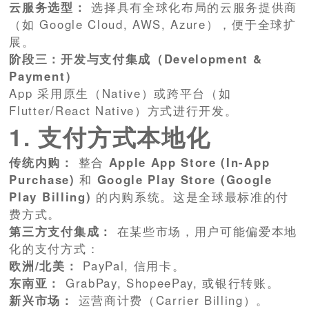
云服务选型：
选择具有全球化布局的云服务提供商
（如 Google Cloud, AWS, Azure），便于全球扩
展。
阶段三：开发与支付集成（Development &
Payment）
App 采用原生（Native）或跨平台（如
Flutter/React Native）方式进行开发。
1. 支付方式本地化
传统内购：
整合
Apple App Store (In-App
Purchase)
和
Google Play Store (Google
Play Billing)
的内购系统。这是全球最标准的付
费方式。
第三方支付集成：
在某些市场，用户可能偏爱本地
化的支付方式：
欧洲/北美：
PayPal, 信用卡。
东南亚：
GrabPay, ShopeePay, 或银行转账。
新兴市场：
运营商计费（Carrier Billing）。