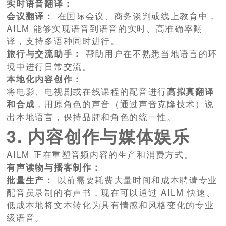
实时语音翻译：
会议翻译：
在国际会议、商务谈判或线上教育中，
AILM 能够实现语音到语音的实时、高准确率翻
译，支持多语种同时进行。
旅行与交流助手：
帮助用户在不熟悉当地语言的环
境中进行日常交流。
本地化内容创作：
将电影、电视剧或在线课程的配音进行
高拟真翻译
和合成
，用原角色的声音（通过声音克隆技术）说
出本地语言，保持品牌和角色的统一性。
3. 内容创作与媒体娱乐
AILM 正在重塑音频内容的生产和消费方式。
有声读物与播客制作：
批量生产：
以前需要耗费大量时间和成本聘请专业
配音员录制的有声书，现在可以通过 AILM 快速、
低成本地将文本转化为具有情感和风格变化的专业
级语音。