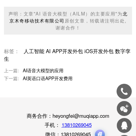
声明：文章"AI 语音大模型（AILM）的主要应用"为
北
京木奇移动技术有限公司
原创文章，转载请注明出处,
谢谢合作！
标签：
人工智能
AI
APP开发外包
iOS开发外包
数字孪
生
上一篇:
AI语音大模型的应用
下一篇:
AI英语口语APP开发费用
商务合作：heyongfei@muqiapp.com
手机：
13810269045
微信：
13810269045