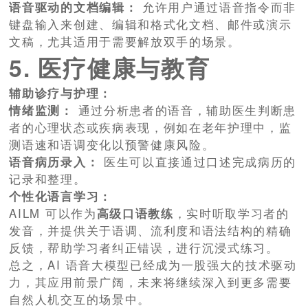
语音驱动的文档编辑：
允许用户通过语音指令而非
键盘输入来创建、编辑和格式化文档、邮件或演示
文稿，尤其适用于需要解放双手的场景。
5. 医疗健康与教育
辅助诊疗与护理：
情绪监测：
通过分析患者的语音，辅助医生判断患
者的心理状态或疾病表现，例如在老年护理中，监
测语速和语调变化以预警健康风险。
语音病历录入：
医生可以直接通过口述完成病历的
记录和整理。
个性化语言学习：
AILM 可以作为
高级口语教练
，实时听取学习者的
发音，并提供关于语调、流利度和语法结构的精确
反馈，帮助学习者纠正错误，进行沉浸式练习。
总之，AI 语音大模型已经成为一股强大的技术驱动
力，其应用前景广阔，未来将继续深入到更多需要
自然人机交互的场景中。