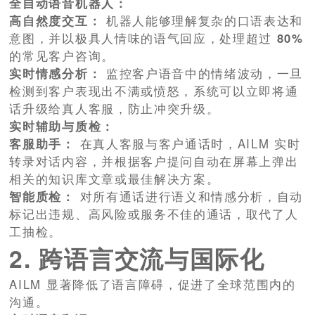
全自动语音机器人：
高自然度交互：
机器人能够理解复杂的口语表达和
意图，并以极具人情味的语气回应，处理超过
80%
的常见客户咨询。
实时情感分析：
监控客户语音中的情绪波动，一旦
检测到客户表现出不满或愤怒，系统可以立即将通
话升级给真人客服，防止冲突升级。
实时辅助与质检：
客服助手：
在真人客服与客户通话时，AILM 实时
转录对话内容，并根据客户提问自动在屏幕上弹出
相关的知识库文章或最佳解决方案。
智能质检：
对所有通话进行语义和情感分析，自动
标记出违规、高风险或服务不佳的通话，取代了人
工抽检。
2. 跨语言交流与国际化
AILM 显著降低了语言障碍，促进了全球范围内的
沟通。